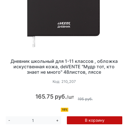
Дневник школьный для 1-11 классов , обложка
искуственная кожа, deVENTE "Мудр тот, кто
знает не много" 48листов, ляссе
Код:
210_207
165.75 руб.
/шт
195 руб.
15%
В корзину
-
+