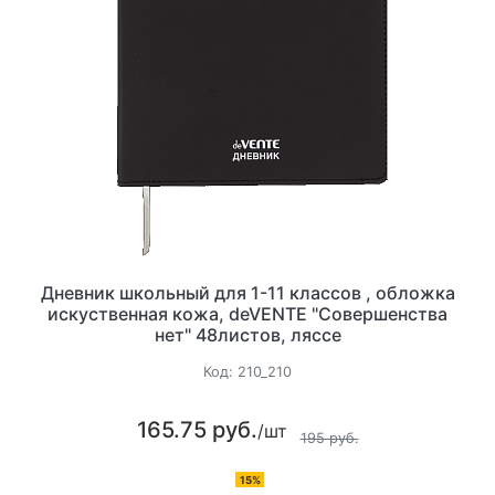
Дневник школьный для 1-11 классов , обложка
искуственная кожа, deVENTE "Совершенства
нет" 48листов, ляссе
Код:
210_210
165.75 руб.
/шт
195 руб.
15%