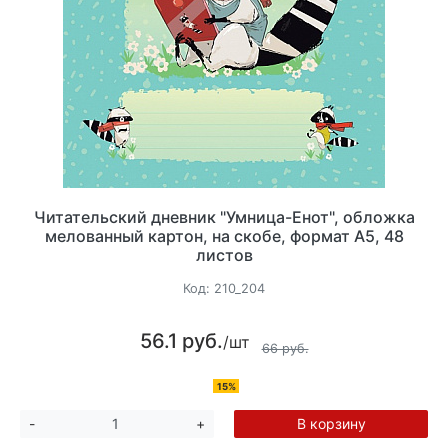
Читательский дневник "Умница-Енот", обложка
мелованный картон, на скобе, формат А5, 48
листов
Код:
210_204
56.1 руб.
/шт
66 руб.
15%
В корзину
-
+