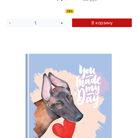
15%
В корзину
-
+