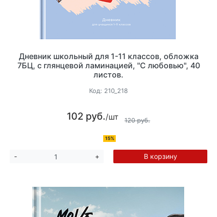
Дневник школьный для 1-11 классов, обложка
7БЦ, с глянцевой ламинацией, "С любовью", 40
листов.
Код:
210_218
102 руб.
/шт
120 руб.
15%
В корзину
-
+