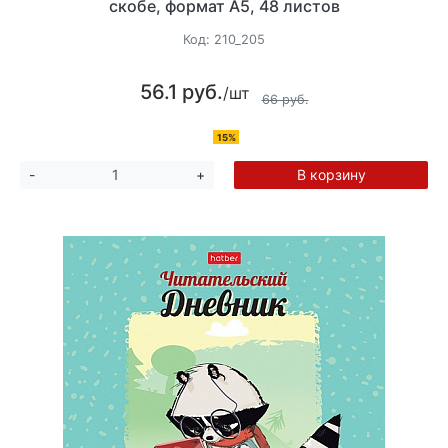
скобе, формат А5, 48 листов
Код:
210_205
56.1 руб.
/шт
66 руб.
15%
В корзину
-
+