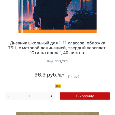
Дневник школьный для 1-11 классов, обложка
7БЦ, с матовой ламинацией, твердый переплет,
"Стиль города", 40 листов.
Код:
210_201
96.9 руб.
/шт
114 руб.
15%
В корзину
-
+