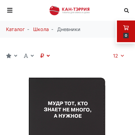
Каталог
Школа
Дневники
0
12