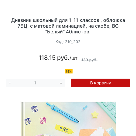
Дневник школьный для 1-11 классов , обложка
7БЦ, с матовой ламинацией, на скобе, BG
"Белый" 40листов.
Код:
210_202
118.15 руб.
/шт
139 руб.
15%
В корзину
-
+