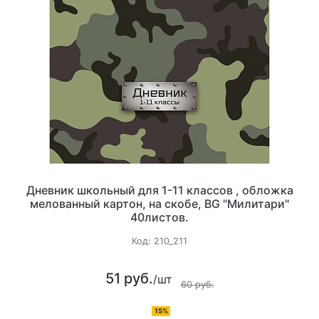
Дневник школьный для 1-11 классов , обложка
мелованный картон, на скобе, BG "Милитари"
40листов.
Код:
210_211
51 руб.
/шт
60 руб.
15%