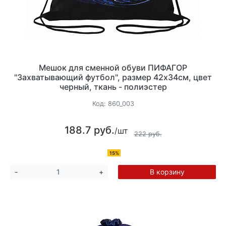
Мешок для сменной обуви ПИФАГОР
"Захватывающий футбол", размер 42х34см, цвет
черный, ткань - полиэстер
Код:
860_003
188.7 руб.
/шт
222 руб.
15%
В корзину
-
+