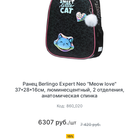
Ранец Berlingo Expert Neo "Meow love"
37*28*16см, люминесцентный, 2 отделения,
анатомическая спинка
Код:
860_020
6307 руб.
/шт
7 420 руб.
15%