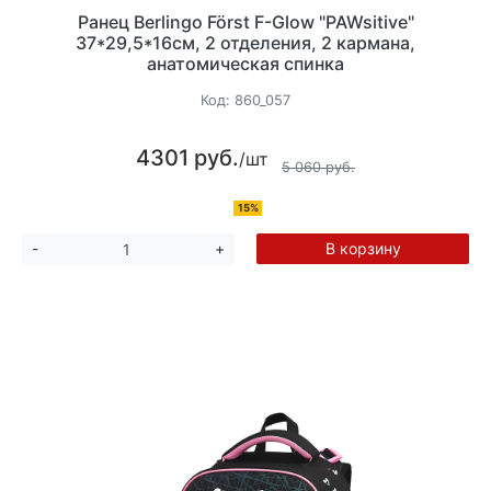
Ранец Berlingo Först F-Glow "PAWsitive"
37*29,5*16см, 2 отделения, 2 кармана,
анатомическая спинка
Код:
860_057
4301 руб.
/шт
5 060 руб.
15%
В корзину
-
+