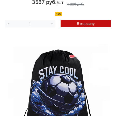
3587 руб.
/шт
4 220 руб.
15%
В корзину
-
+