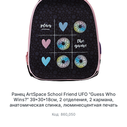
Ранец ArtSpace School Friend UFO "Guess Who
Wins?" 39*30*18см, 2 отделения, 2 кармана,
анатомическая спинка, люминесцентная печать
Код:
860_050