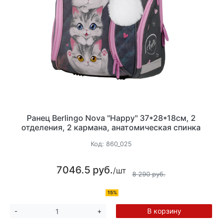
Ранец Berlingo Nova "Happy" 37*28*18см, 2
отделения, 2 кармана, анатомическая спинка
Код:
860_025
7046.5 руб.
/шт
8 290 руб.
15%
В корзину
-
+