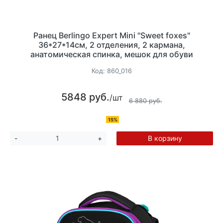
Ранец Berlingo Expert Mini "Sweet foxes"
36*27*14см, 2 отделения, 2 кармана,
анатомическая спинка, мешок для обуви
Код:
860_016
5848 руб.
/шт
6 880 руб.
15%
В корзину
-
+