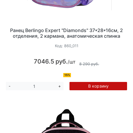
Ранец Berlingo Expert "Diamonds" 37*28*16см, 2
отделения, 2 кармана, анатомическая спинка
Код:
860_011
7046.5 руб.
/шт
8 290 руб.
15%
В корзину
-
+