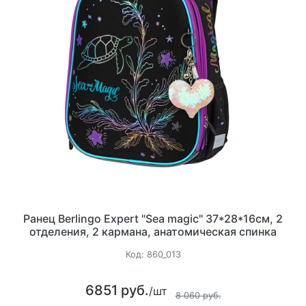
Ранец Berlingo Expert "Sea magic" 37*28*16см, 2
отделения, 2 кармана, анатомическая спинка
Код:
860_013
6851 руб.
/шт
8 060 руб.