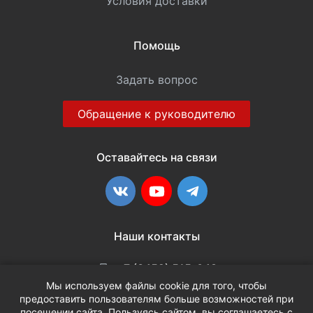
Условия доставки
Помощь
Задать вопрос
Обращение к руководителю
Оставайтесь на связи
ВКонтакте
YouTube
Telegram
Наши контакты
+7 (3452) 515-048
Мы используем файлы cookie для того, чтобы
предоставить пользователям больше возможностей при
info@terria.ru
посещении сайта. Пользуясь сайтом, вы соглашаетесь с